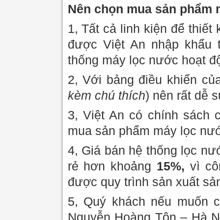
Nên chọn mua sản phẩm má
1, Tất cả linh kiện để thiết
được Việt An nhập khẩu
thống máy lọc nước hoạt độ
2, Với bảng điều khiển củ
kèm chú thích
) nên rất dễ 
3, Việt An có chính sách 
mua sản phẩm máy lọc nướ
4, Giá bán hệ thống lọc nướ
rẻ hơn khoảng
15%,
vì cô
được quy trình sản xuất s
5, Quý khách nếu muốn có
Nguyễn Hoàng Tôn – Hà Nộ