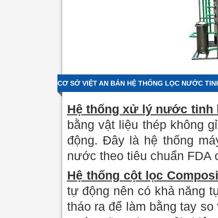
CƠ SỞ VIỆT AN BÁN HỆ THỐNG LỌC NƯỚC TIN
Hệ thống xử lý nước tinh 
bằng vật liệu thép không g
động. Đây là hệ thống má
nước theo tiêu chuẩn FDA 
Hệ thống cột lọc Composi
tự động nên có khả năng tự
tháo ra để làm bằng tay s