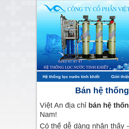
Hệ thống lọc nước tinh khiết
Giới thiệ
Bán hệ thống 
Việt An địa chỉ
bán hệ thốn
Nam!
Có thể dễ dàng nhận thấy 