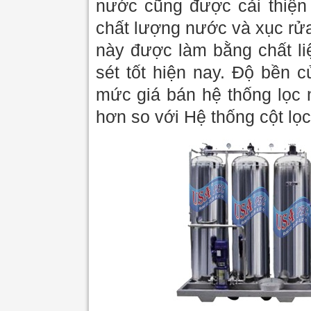
nước cũng được cải thiện
chất lượng nước và xục rửa
này được làm bằng chất liệ
sét tốt hiện nay. Độ bền 
mức giá bán hệ thống lọc 
hơn so với Hệ thống cột lọ