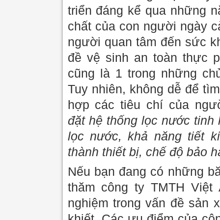
triển đáng kể qua những n
chất của con người ngày c
người quan tâm đến sức kh
đề vệ sinh an toàn thực 
cũng là 1 trong những ch
Tuy nhiên, không dễ để tì
hợp các tiêu chí của ng
đặt hệ thống lọc nước tinh 
lọc nước, khả năng tiết k
thành thiết bị, chế độ bảo 
Nếu bạn đang có những băn
thăm công ty TMTH Việt 
nghiệm trong vấn đề sản x
khiết. Các ưu điểm của cô