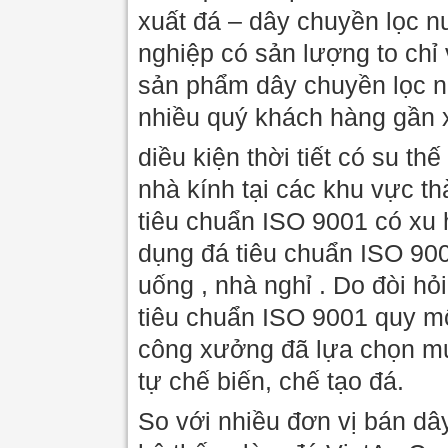
xuất đá – dây chuyền lọc n
nghiệp có sản lượng to chỉ
sản phẩm dây chuyền lọc n
nhiều quý khách hàng gần x
diều kiện thời tiết có su th
nhà kính tại các khu vực t
tiêu chuẩn ISO 9001 có xu 
dụng đá tiêu chuẩn ISO 900
uống , nhà nghỉ . Do đòi hỏi
tiêu chuẩn ISO 9001 quy mô
công xưởng đã lựa chọn mu
tự chế biến, chế tạo đá.
So với nhiều đơn vị bán dây