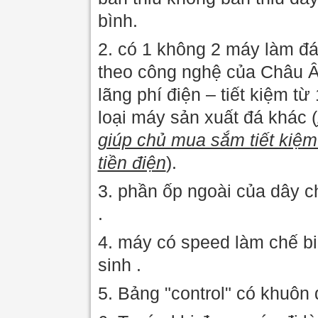
bình.
2. có 1 không 2 máy làm đ
theo công nghệ của Châu Â
lãng phí điện – tiết kiệm t
loại máy sản xuất đá khác (
giúp chủ mua sắm tiết kiệm
tiền điện
).
3. phần ốp ngoài của dây c
.
4. máy có speed làm chế bi
sinh .
5. Bảng "control" có khuôn 