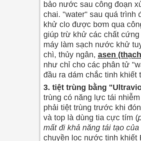
bảo nước sau công đoạn xử
chai. "water" sau quá trìn
khử clo được bơm qua công
giúp trừ khử các chất cứng 
máy làm sạch nước khử tuy
chì, thủy ngân,
asen (thạch
như chỉ cho các phân tử "w
đầu ra dám chắc tinh khiết t
3. tiệt trùng bằng "Ultravio
trùng có năng lực tái nhiễ
phải tiệt trùng trước khi đ
và top là dùng tia cực tím (
mất đi khả năng tái tạo của
chuyền lọc nước tinh khiết