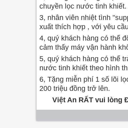
chuyền lọc nước tinh khiết.
3, nhân viên nhiệt tình "su
xuất thích hợp , với yêu cầ
4, quý khách hàng có thể đ
cảm thấy máy vận hành khô
5, quý khách hàng có thể t
nước tinh khiết theo hình t
6, Tặng miễn phí 1 số lõi lọ
200 triệu đồng trở lên.
Việt An RẤT vui lòng