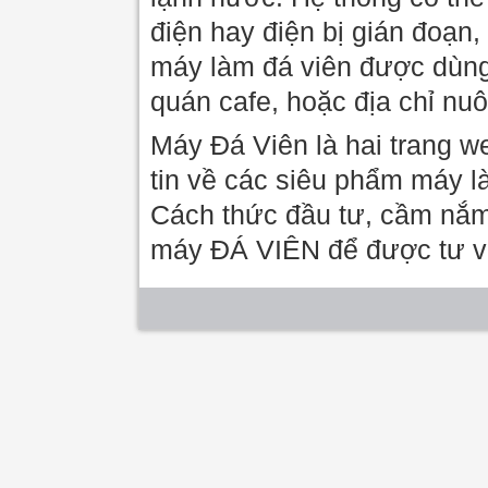
điện hay điện bị gián đoạn,
máy làm đá viên được dùng
quán cafe, hoặc địa chỉ nuô
Máy Đá Viên là hai trang 
tin về các siêu phẩm máy là
Cách thức đầu tư, cầm nắm,
máy ĐÁ VIÊN để được tư vấ