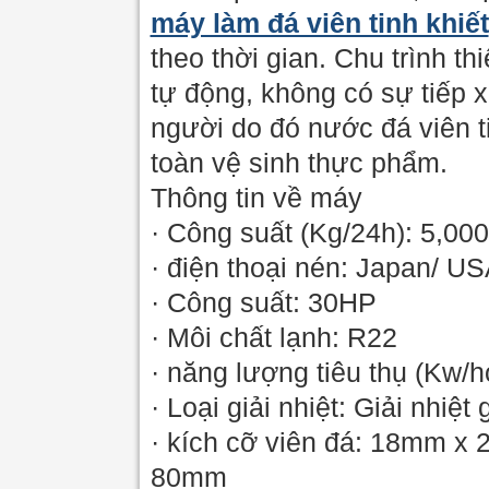
máy làm đá viên tinh khiết
theo thời gian. Chu trình t
tự động, không có sự tiếp x
người do đó nước đá viên t
toàn vệ sinh thực phẩm.
Thông tin về máy
· Công suất (Kg/24h): 5,000
· điện thoại nén: Japan/ U
· Công suất: 30HP
· Môi chất lạnh: R22
· năng lượng tiêu thụ (Kw/
· Loại giải nhiệt: Giải nhiệt
· kích cỡ viên đá: 18mm 
80mm