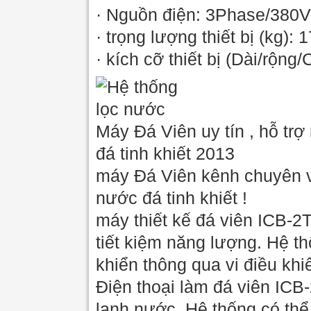
· Nguồn điện: 3Phase/380
· trọng lượng thiết bị (kg): 
· kích cỡ thiết bị (Dài/rộn
Máy Đá Viên uy tín , hỗ trợ
đá tinh khiết 2013
máy Đá Viên kênh chuyên v
nước đá tinh khiết !
máy thiết kế đá viên ICB-2T
tiết kiệm năng lượng. Hệ t
khiển thông qua vi điều khi
Điện thoại làm đá viên ICB-
lạnh nước. Hệ thống có thể 