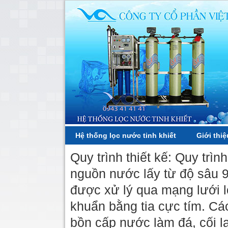
Hệ thống lọc nước tinh khiết
Giới thiệ
Quy trình thiết kế: Quy trình
nguồn nước lấy từ độ sâu 
được xử lý qua mạng lưới l
khuẩn bằng tia cực tím. Cá
bồn cấp nước làm đá, cối l