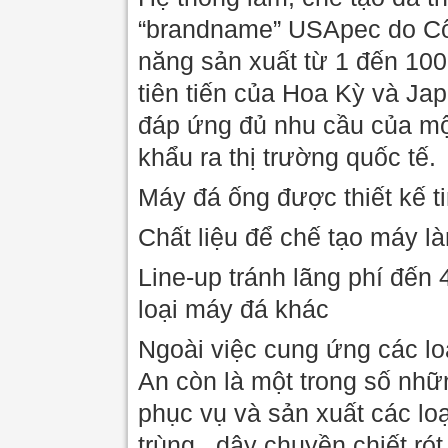
“brandname” USApec do Côn
năng sản xuất từ 1 đến 100
tiên tiến của Hoa Kỳ và Jap
đáp ứng đủ nhu cầu của một
khẩu ra thị trường quốc tế.
Máy đá ống được thiết kế t
Chất liệu để chế tạo máy l
Line-up tránh lãng phí đến 
loại máy đá khác
Ngoài việc cung ứng các lo
An còn là một trong số nhữn
phục vụ và sản xuất các lo
trùng , dây chuyền chiết rót