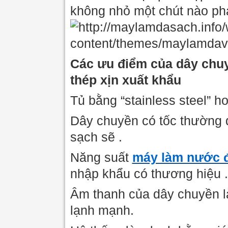
không nhỏ một chút nào ph
Các ưu điểm của dây chu
thép xịn xuất khẩu
Tủ bằng “stainless steel” h
Dây chuyền có tốc thường d
sạch sẽ .
Năng suất
máy làm nước đá
nhập khẩu có thương hiệu .
Âm thanh của dây chuyền là
lạnh mạnh.