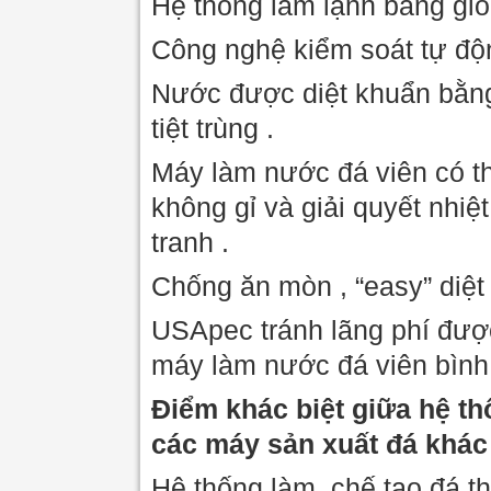
Hệ thống làm lạnh bằng gió
Công nghệ kiểm soát tự độ
Nước được diệt khuẩn bằng
tiệt trùng .
Máy làm nước đá viên có th
không gỉ và giải quyết nhiệ
tranh .
Chống ăn mòn , “easy” diệt
USApec tránh lãng phí đượ
máy làm nước đá viên bình
Điểm khác biệt giữa hệ t
các máy sản xuất đá khác
Hệ thống làm, chế tạo đá 