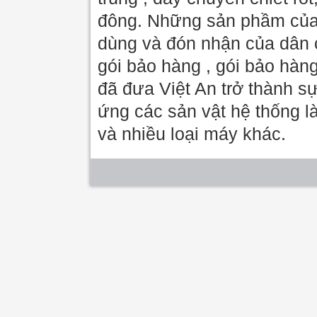
đông. Những sản phầm của 
dùng và đón nhận của dân c
gói bảo hàng , gói bảo hàn
đã đưa Việt An trở thành sự
ứng các sản vật hệ thống là
và nhiều loại máy khác.