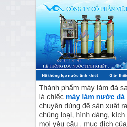
Hệ thống lọc nước tinh khiết
Giới thiệ
Thành phẩm máy làm đá sạ
là chiếc
máy làm nước đá
chuyên dùng để sản xuất ra 
chủng loại, hình dáng, kíc
mọi yêu cầu , mục đích củ