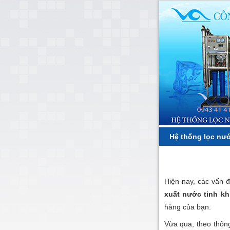
Hệ thống lọc nướ
Hiện nay, các vấn 
xuất nước tinh kh
hàng của bạn.
Vừa qua, theo thông