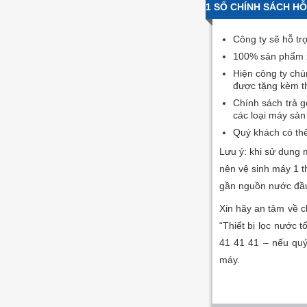
1 SỐ CHÍNH SÁCH H
Công ty sẽ hỗ tr
100% sản phẩm xử
Hiện công ty chú
được tặng kèm th
Chính sách trả g
các loại máy sản
Quý khách có thể 
Lưu ý: khi sử dụng 
nên vệ sinh máy 1 t
gần nguồn nước đầu 
Xin hãy an tâm về 
“Thiết bị lọc nước 
41 41 41 – nếu quý 
máy.