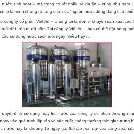
 nước sinh hoạt – mà trong có rất nhiều vi khuẩn – cũng như hàm 
ó lẽ là minh chứng rõ ràng cho việc “nguồn nước dùng đang bị ô nhiễ
có công ty cổ phần Việt An – Chúng tôi là đơn vị chuyên sản xuất các 
 tuổi đời trên mười năm.Tại công ty Việt An – bạn có thể đặt hàng má
hu cầu sử dụng nước sạch mỗi ngày nhiều hay ít.
 quyết định sử dụng máy lọc nước của công ty cổ phần thương mại
 ngay vào quá trình lắp ráp và sản xuất, thông thường thời gian trung 
ọc nước này là khoảng 15 ngày (
có thể lâu hơn tùy vào công suất c