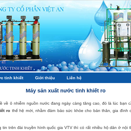
c tinh khiết
Giới thiệu
Liên hệ
Máy sản xuất nước tinh khiết ro
đề về ô nhiễm nguồn nước đang ngày càng tăng cao, đó là lúc bạn 
iết ro
thế hệ mới, nhằm đảm bảo sức khỏe cho bản thân, gia đình 
 tin trên đài truyền hình quốc gia VTV thì có rất nhiều hộ dân ở nội