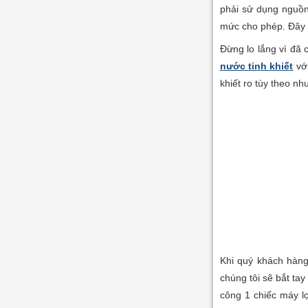
phải sử dụng nguồn
mức cho phép. Đây c
Đừng lo lắng vì đã 
nước tinh khiết
với
khiết ro tùy theo n
Khi quý khách hàng
chúng tôi sẽ bắt tay
công 1 chiếc máy l