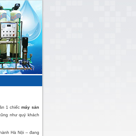
cần 1 chiếc
máy sản
cũng như quý khách
 thành Hà Nội – đang