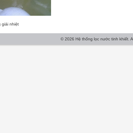
giải nhiệt
© 2026 Hệ thống lọc nước tinh khiết. Al