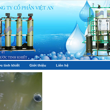
c tinh khiết
Giới thiệu
Liên hệ