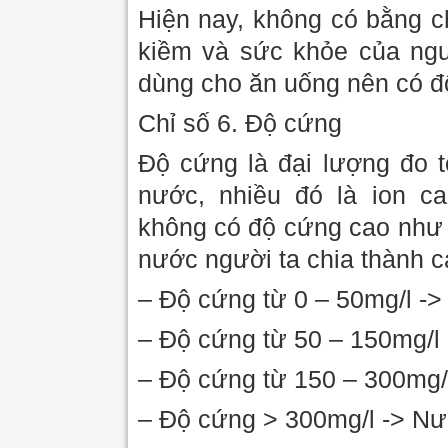
Hiện nay, không có bằng c
kiềm và sức khỏe của ng
dùng cho ăn uống nên có đ
Chỉ số 6. Độ cứng
Độ cứng là đại lượng đo t
nước, nhiều đó là ion c
không có độ cứng cao như
nước người ta chia thành cá
– Độ cứng từ 0 – 50mg/l 
– Độ cứng từ 50 – 150mg/l
– Độ cứng từ 150 – 300mg/
– Độ cứng > 300mg/l -> Nư