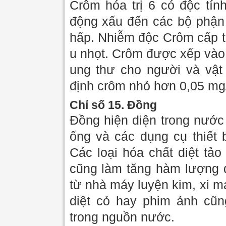
Crôm hóa trị 6 có độc tín
động xấu đến các bộ phận 
hấp. Nhiễm độc Crôm cấp tí
u nhọt. Crôm được xếp vào
ung thư cho người và vật
định crôm nhỏ hơn 0,05 mg/
Chỉ số 15. Đồng
Đồng hiện diện trong nước
ống và các dụng cụ thiết 
Các loại hóa chất diệt tả
cũng làm tăng hàm lượng 
từ nhà máy luyện kim, xi mạ
diệt cỏ hay phim ảnh cũ
trong nguồn nước.