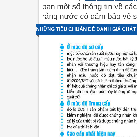
bạn một số thông tin về các
rằng nước có đảm bảo vệ s
NHỮNG TIÊU CHUẨN ĐỂ ĐÁNH GIÁ CHẤ