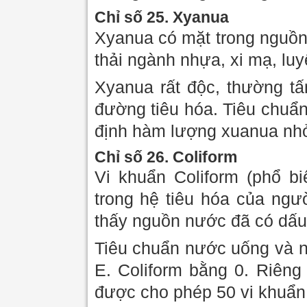
Chỉ số 25. Xyanua
Xyanua có mặt trong nguồn
thải ngành nhựa, xi mạ, luy
Xyanua rất độc, thường tấ
đường tiêu hóa. Tiêu chuẩ
định hàm lượng xuanua nhỏ
Chỉ số 26. Coliform
Vi khuẩn Coliform (phổ bi
trong hệ tiêu hóa của ngư
thấy nguồn nước đã có dấu
Tiêu chuẩn nước uống và 
E. Coliform bằng 0. Riêng
được cho phép 50 vi khuẩn