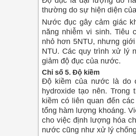
Độ đục là đại lượng đo hà
thường do sự hiện diện của c
Nước đục gây cảm giác kh
năng nhiễm vi sinh. Tiêu
nhỏ hơn 5NTU, nhưng giới 
NTU. Các quy trình xử lý 
giảm độ đục của nước.
Chỉ số 5. Độ kiềm
Độ kiềm của nước là do c
hydroxide tạo nên. Trong
kiềm có liên quan đến các
tổng hàm lượng khoáng. Vi
cho việc định lượng hóa ch
nước cũng như xử lý chốn