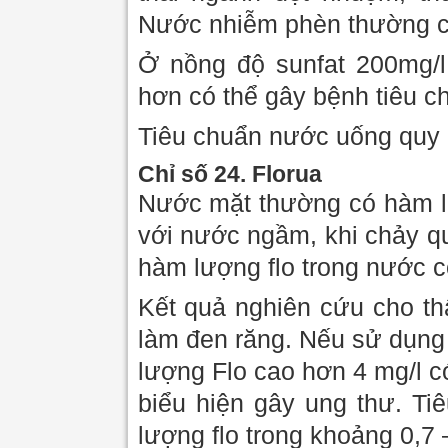
Nước nhiễm phèn thường c
Ở nồng độ sunfat 200mg/l
hơn có thể gây bệnh tiêu ch
Tiêu chuẩn nước uống quy đ
Chỉ số 24. Florua
Nước mặt thường có hàm lư
với nước ngầm, khi chảy qua
hàm lượng flo trong nước có
Kết quả nghiên cứu cho th
làm đen răng. Nếu sử dụn
lượng Flo cao hơn 4 mg/l 
biểu hiện gây ung thư. T
lượng flo trong khoảng 0,7 