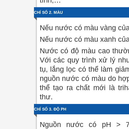
tính,…
CHỈ SỐ 2. MÀU
Nếu nước có màu vàng của
Nếu nước có màu xanh của 
Nước có độ màu cao thườn
Với các quy trình xử lý nh
tụ, lắng lọc có thể làm gi
nguồn nước có màu do hợp 
thể tạo ra chất mới là tr
thư.
CHỈ SỐ 3. ĐỘ PH
Nguồn nước có pH > 7