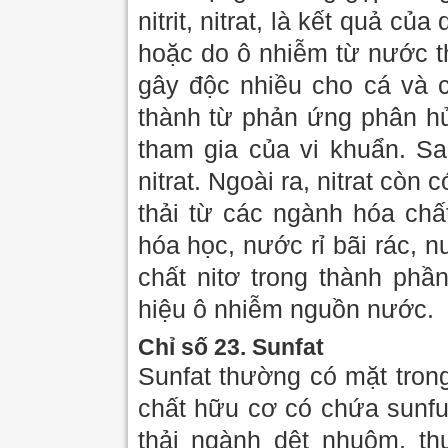
nitrit, nitrat, là kết quả c
hoặc do ô nhiễm từ nước t
gây độc nhiều cho cá và cá
thành từ phản ứng phân hủ
tham gia của vi khuẩn. Sa
nitrat. Ngoài ra, nitrat cò
thải từ các ngành hóa chấ
hóa học, nước rỉ bãi rác,
chất nitơ trong thành ph
hiệu ô nhiễm nguồn nước.
Chỉ số 23. Sunfat
Sunfat thường có mặt tron
chất hữu cơ có chứa sunf
thải ngành dệt nhuộm, thu