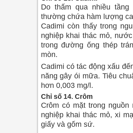
Do thấm qua nhiều tầng
thường chứa hàm lượng cad
Cadimi còn thấy trong ng
nghiệp khai thác mỏ, nước 
trong đường ống thép trá
mòn.
Cadimi có tác động xấu đến
năng gây ói mữa. Tiêu chu
hơn 0,003 mg/l.
Chỉ số 14. Crôm
Crôm có mặt trong nguồn 
nghiệp khai thác mỏ, xi m
giấy và gốm sứ.