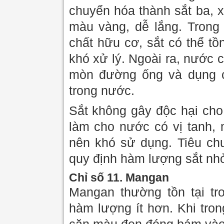
chuyển hóa thành sắt ba, x
màu vàng, dễ lắng. Trong
chất hữu cơ, sắt có thể tồ
khó xử lý. Ngoài ra, nước 
mòn đường ống và dụng c
trong nước.
Sắt không gây độc hại cho
làm cho nước có vị tanh,
nên khó sử dụng. Tiêu c
quy định hàm lượng sắt nhỏ
Chỉ số 11. Mangan
Mangan thường tồn tại tr
hàm lượng ít hơn. Khi tro