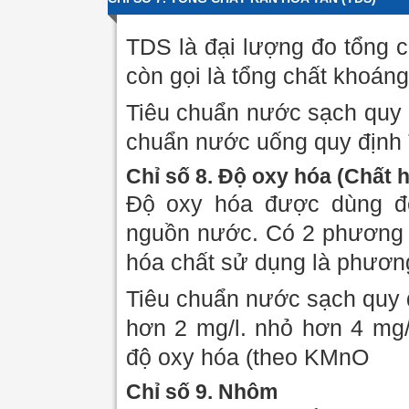
TDS là đại lượng đo tổng c
còn gọi là tổng chất khoáng
Tiêu chuẩn nước sạch quy 
chuẩn nước uống quy định 
Chỉ số 8. Độ oxy hóa (Chất 
Độ oxy hóa được dùng đ
nguồn nước. Có 2 phương p
hóa chất sử dụng là phươ
Tiêu chuẩn nước sạch quy 
hơn 2 mg/l. nhỏ hơn 4 mg/
độ oxy hóa (theo KMnO
Chỉ số 9. Nhôm