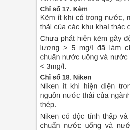
Chỉ số 17. Kẽm
Kẽm ít khi có trong nước, 
thải của các khu khai thác 
Chưa phát hiện kẽm gây đ
lượng > 5 mg/l đã làm c
chuẩn nước uống và nước 
< 3mg/l.
Chỉ số 18. Niken
Niken ít khi hiện diện tr
nguồn nước thải của ngành
thép.
Niken có độc tính thấp và
chuẩn nước uống và nướ