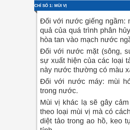
CHỈ SỐ 1: MÙI VỊ
Đối với nước giếng ngầm: m
quả của quá trình phân hủy
hòa tan vào mạch nước ngầ
Đối với nước mặt (sông, su
sự xuất hiện của các loại t
này nước thường có màu x
Đối với nước máy: mùi hóa
trong nước.
Mùi vị khác lạ sẽ gây cảm
theo loại mùi vị mà có cá
diệt tảo trong ao hồ, keo 