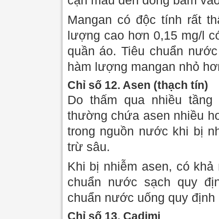
cặn màu đen đóng bám vào
Mangan có độc tính rất t
lượng cao hơn 0,15 mg/l có
quần áo. Tiêu chuẩn nước
hàm lượng mangan nhỏ hơn
Chỉ số 12. Asen (thạch tín)
Do thấm qua nhiều tầng
thường chứa asen nhiều hơ
trong nguồn nước khi bị n
trừ sâu.
Khi bị nhiễm asen, có khả
chuẩn nước sạch quy địn
chuẩn nước uống quy định 
Chỉ số 13. Cadimi