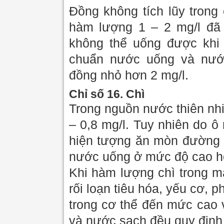
Đồng không tích lũy trong
hàm lượng 1 – 2 mg/l đã 
không thể uống được khi 
chuẩn nước uống và nướ
đồng nhỏ hơn 2 mg/l.
Chỉ số 16. Chì
Trong nguồn nước thiên nhi
– 0,8 mg/l. Tuy nhiên do 
hiện tượng ăn mòn đường ố
nước uống ở mức độ cao h
Khi hàm lượng chì trong m
rối loạn tiêu hóa, yếu cơ, p
trong cơ thể đến mức cao 
và nước sạch đều quy định