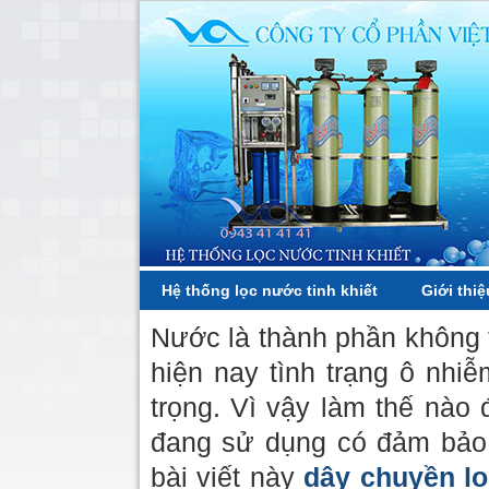
Hệ thống lọc nước tinh khiết
Giới thiệ
Nước là thành phần không 
hiện nay tình trạng ô nhi
trọng. Vì vậy làm thế nào
đang sử dụng có đảm bảo 
bài viết này
dây chuyền lọ