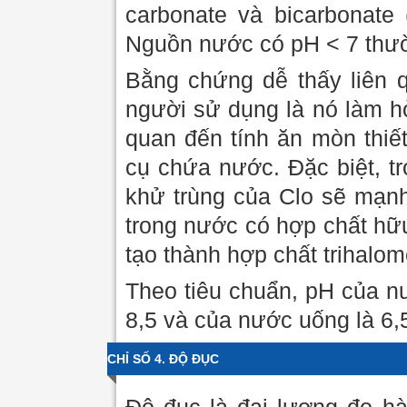
carbonate và bicarbonate 
Nguồn nước có pH < 7 thườ
Bằng chứng dễ thấy liên 
người sử dụng là nó làm h
quan đến tính ăn mòn thiế
cụ chứa nước. Đặc biệt, t
khử trùng của Clo sẽ mạnh
trong nước có hợp chất hữu
tạo thành hợp chất trihalo
Theo tiêu chuẩn, pH của n
8,5 và của nước uống là 6,5
CHỈ SỐ 4. ĐỘ ĐỤC