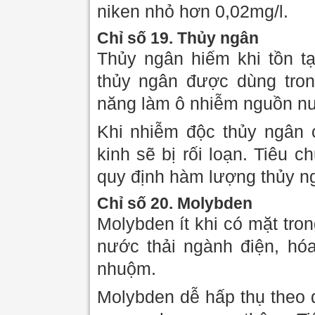
niken nhỏ hơn 0,02mg/l.
Chỉ số 19. Thủy ngân
Thủy ngân hiếm khi tồn tạ
thủy ngân được dùng tro
năng làm ô nhiễm nguồn n
Khi nhiễm độc thủy ngân 
kinh sẽ bị rối loạn. Tiêu
quy định hàm lượng thủy n
Chỉ số 20. Molybden
Molybden ít khi có mặt tr
nước thải ngành điện, hóa
nhuộm.
Molybden dễ hấp thụ theo 