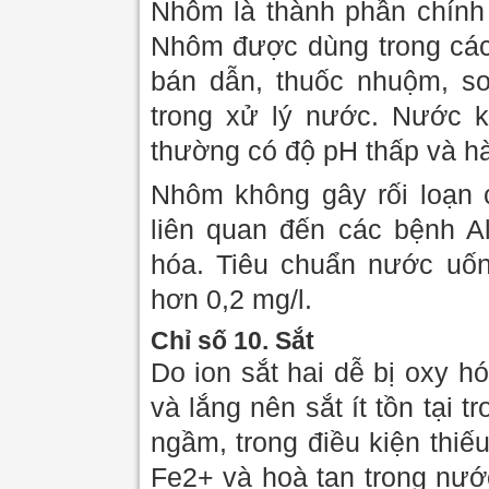
Nhôm là thành phần chính 
Nhôm được dùng trong các
bán dẫn, thuốc nhuộm, sơ
trong xử lý nước. Nước k
thường có độ pH thấp và 
Nhôm không gây rối loạn c
liên quan đến các bệnh Al
hóa. Tiêu chuẩn nước uố
hơn 0,2 mg/l.
Chỉ số 10. Sắt
Do ion sắt hai dễ bị oxy hó
và lắng nên sắt ít tồn tại
ngầm, trong điều kiện thiếu
Fe2+ và hoà tan trong nướ